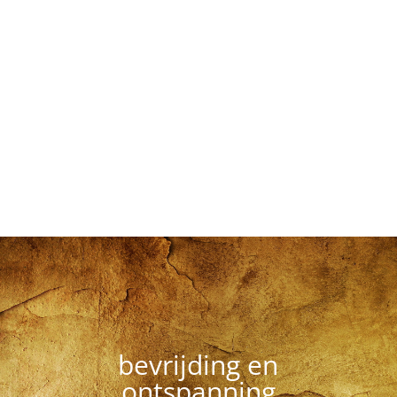
bevrijding en
ontspanning