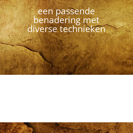
een passende
benadering met
diverse technieken