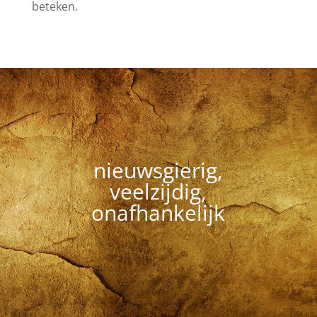
beteken.
nieuwsgierig,
veelzijdig,
onafhankelijk